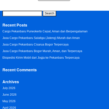
Search
for:
Recent Posts
Cargo Pekanbaru Purwokerto Cepat, Aman dan Berpengalaman
Jasa Cargo Pekanbaru Salatiga (Jateng) Murah dan Aman
Jasa Cargo Pekanbaru Cisarua Bogor Terpercaya
Jasa Cargo Pekanbaru Bogor Murah, Aman, dan Terpercaya
Ekspedisi Kirim Mobil dari Jogja ke Pekanbaru Terpercaya
Recent Comments
Archives
July 2026
June 2026
May 2026
April 2026