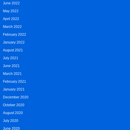
June 2022
May 2022
April 2022
March 2022
February 2022
January 2022
August 2021
July 2021
June 2021
March 2021
February 2021
January 2021
December 2020
October 2020
August 2020
July 2020
June 2020