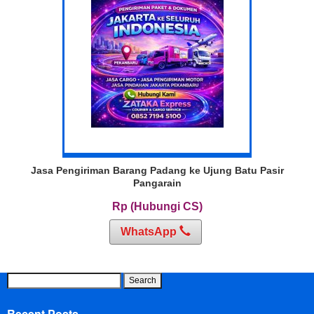
Jasa Pengiriman Barang Padang ke Ujung Batu Pasir
Pangarain
Rp (Hubungi CS)
WhatsApp
Search
for:
Recent Posts