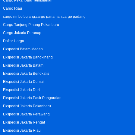
Cargo Pekanbaru Tembilahan
Cargo Riau
cargo rimbo bujang,cargo pariaman,cargo padang
Cargo Tanjung Pinang Pekanbaru
Cergo Jakarta Peranap
Daftar Harga
Ekspedisi Batam Medan
Ekspedisi Jakarta Bangkinang
Ekspedisi Jakarta Batam
Ekspedisi Jakarta Bengkalis
Ekspedisi Jakarta Dumai
Ekspedisi Jakarta Duri
Ekspedisi Jakarta Pasir Pangaraian
Ekspedisi Jakarta Pekanbaru
Ekspedisi Jakarta Perawang
Ekspedisi Jakarta Rengat
Ekspedisi Jakarta Riau