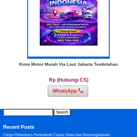
Kirim Motor Murah Via Laut Jakarta Tembilahan
Rp (Hubungi CS)
WhatsApp
Search
for:
Recent Posts
Cargo Pekanbaru Purwokerto Cepat, Aman dan Berpengalaman