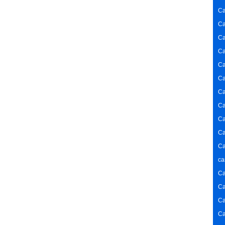
Ca
Ca
Ca
Ca
Ca
Ca
Ca
Ca
Ca
Ca
Ca
ca
Ca
Ca
Ca
Ca