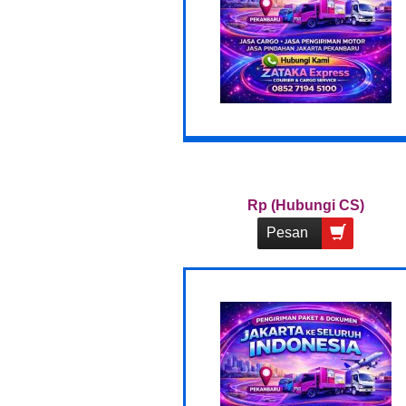
Rp (Hubungi CS)
Pesan