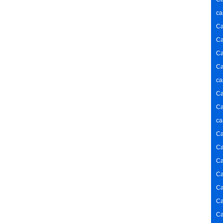
ca
Ca
Ca
Ca
Ca
ca
Ca
Ca
ca
Ca
Ca
Ca
Ca
Ca
Ca
Ca