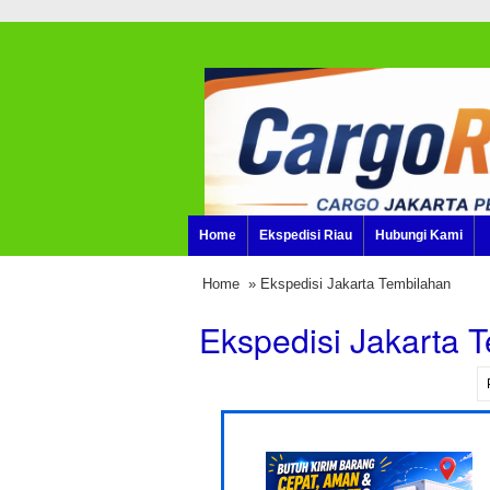
Home
Ekspedisi Riau
Hubungi Kami
Home
» Ekspedisi Jakarta Tembilahan
Ekspedisi Jakarta 