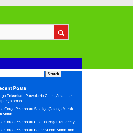
arch
:
ecent Posts
rgo Pekanbaru Purwokerto Cepat, Aman dan
rpengalaman
sa Cargo Pekanbaru Salatiga (Jateng) Murah
n Aman
sa Cargo Pekanbaru Cisarua Bogor Terpercaya
sa Cargo Pekanbaru Bogor Murah, Aman, dan