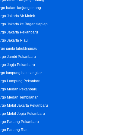
rgo batam tanjungpinang
rgo Jakarta Air Molek
rgo Jakarta ke Bagansiapiapi
rgo Jakarta Pekanbaru
rgo Jakarta Riau
rgo jambi lubuklinggau
rgo Jambi Pekanbaru
rgo Jogja Pekanbaru
rgo lampung batusangkar
rgo Lampung Pekanbaru
rgo Medan Pekanbaru
rgo Medan Tembilahan
rgo Mobil Jakarta Pekanbaru
rgo Mobil Jogja Pekanbaru
rgo Padang Pekanbaru
rgo Padang Riau