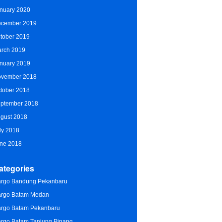
nuary 2020
cember 2019
tober 2019
rch 2019
nuary 2019
vember 2018
tober 2018
ptember 2018
gust 2018
ly 2018
ne 2018
ategories
rgo Bandung Pekanbaru
rgo Batam Medan
rgo Batam Pekanbaru
rgo Batam Tanjung Pinang