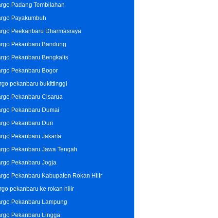
rgo Padang Tembilahan
rgo Payakumbuh
rgo Peekanbaru Dharmasraya
rgo Pekanbaru Bandung
rgo Pekanbaru Bengkalis
rgo Pekanbaru Bogor
rgo pekanbaru bukittinggi
rgo Pekanbaru Cisarua
rgo Pekanbaru Dumai
rgo Pekanbaru Duri
rgo Pekanbaru Jakarta
rgo Pekanbaru Jawa Tengah
rgo Pekanbaru Jogja
rgo Pekanbaru Kabupaten Rokan Hilir
rgo pekanbaru ke rokan hilir
rgo Pekanbaru Lampung
rgo Pekanbaru Lingga