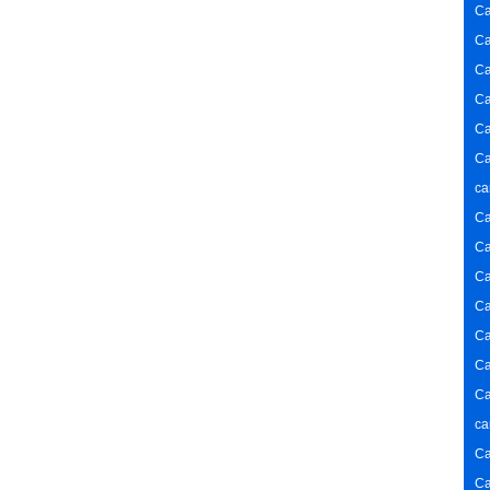
Ca
Ca
Ca
Ca
Ca
Ca
ca
Ca
Ca
Ca
Ca
Ca
Ca
Ca
ca
Ca
Ca