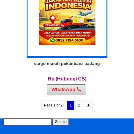
cargo murah pekanbaru-padang
Rp (Hubungi CS)
WhatsApp
Page 1 of 2:
1
2
Search
for: