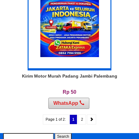
Kirim Motor Murah Padang Jambi Palembang
Rp 50
WhatsApp
Page 1 of 2:
1
2
Search