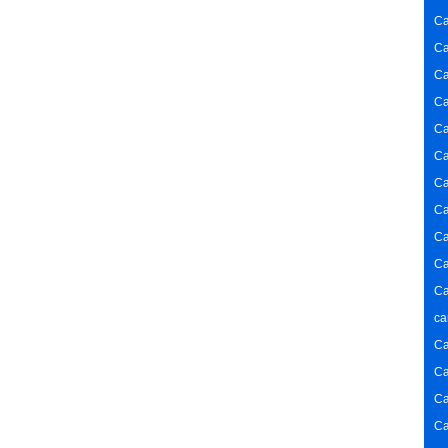
Ca
Ca
Ca
Ca
Ca
Ca
Ca
Ca
Ca
Ca
Ca
ca
Ca
Ca
Ca
Ca