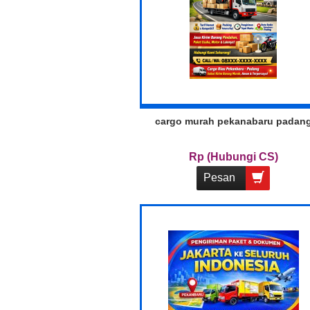
cargo murah pekanabaru padan
Rp (Hubungi CS)
Pesan