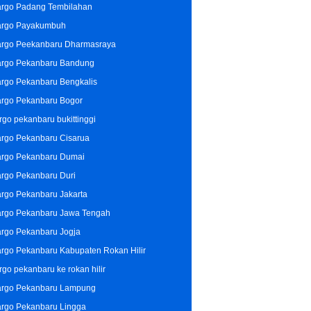
rgo Padang Tembilahan
rgo Payakumbuh
rgo Peekanbaru Dharmasraya
rgo Pekanbaru Bandung
rgo Pekanbaru Bengkalis
rgo Pekanbaru Bogor
rgo pekanbaru bukittinggi
rgo Pekanbaru Cisarua
rgo Pekanbaru Dumai
rgo Pekanbaru Duri
rgo Pekanbaru Jakarta
rgo Pekanbaru Jawa Tengah
rgo Pekanbaru Jogja
rgo Pekanbaru Kabupaten Rokan Hilir
rgo pekanbaru ke rokan hilir
rgo Pekanbaru Lampung
rgo Pekanbaru Lingga