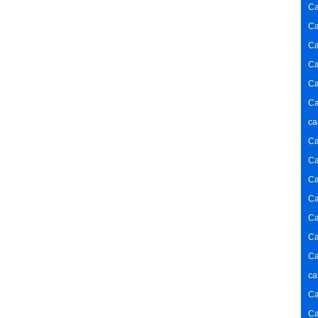
Ca
Ca
Ca
Ca
Ca
Ca
ca
Ca
Ca
Ca
Ca
Ca
Ca
Ca
ca
Ca
Ca