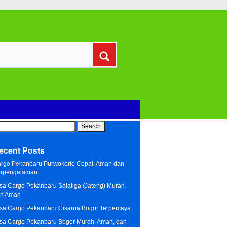
arch
:
ecent Posts
rgo Pekanbaru Purwokerto Cepat, Aman dan
rpengalaman
sa Cargo Pekanbaru Salatiga (Jateng) Murah
n Aman
sa Cargo Pekanbaru Cisarua Bogor Terpercaya
sa Cargo Pekanbaru Bogor Murah, Aman, dan