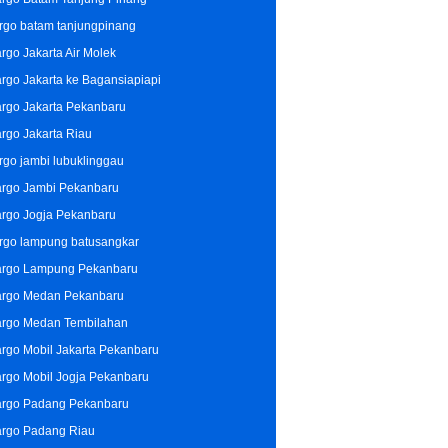
rgo batam tanjungpinang
rgo Jakarta Air Molek
rgo Jakarta ke Bagansiapiapi
rgo Jakarta Pekanbaru
rgo Jakarta Riau
rgo jambi lubuklinggau
rgo Jambi Pekanbaru
rgo Jogja Pekanbaru
rgo lampung batusangkar
rgo Lampung Pekanbaru
rgo Medan Pekanbaru
rgo Medan Tembilahan
rgo Mobil Jakarta Pekanbaru
rgo Mobil Jogja Pekanbaru
rgo Padang Pekanbaru
rgo Padang Riau