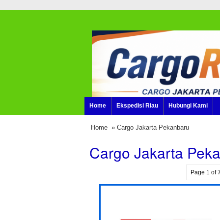
Home
Ekspedisi Riau
Hubungi Kami
Home
» Cargo Jakarta Pekanbaru
Cargo Jakarta Pek
Page 1 of 7