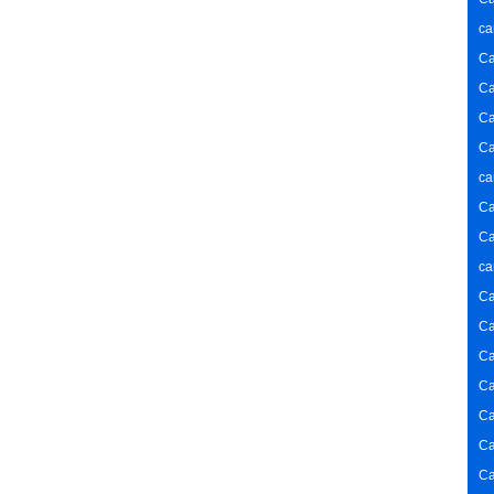
ca
Ca
Ca
Ca
Ca
ca
Ca
Ca
ca
Ca
Ca
Ca
Ca
Ca
Ca
Ca