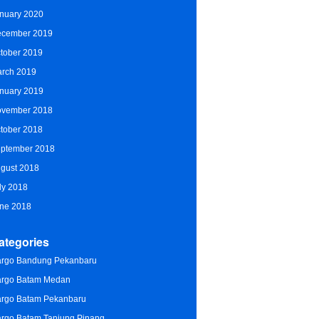
nuary 2020
cember 2019
tober 2019
rch 2019
nuary 2019
vember 2018
tober 2018
ptember 2018
gust 2018
ly 2018
ne 2018
ategories
rgo Bandung Pekanbaru
rgo Batam Medan
rgo Batam Pekanbaru
rgo Batam Tanjung Pinang