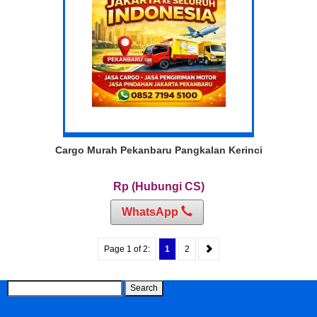
Cargo Murah Pekanbaru Pangkalan Kerinci
Rp (Hubungi CS)
WhatsApp
Page 1 of 2:
1
2
Search
for: