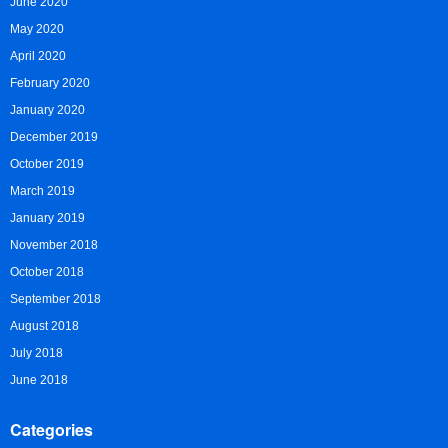
June 2020
May 2020
April 2020
February 2020
January 2020
December 2019
October 2019
March 2019
January 2019
November 2018
October 2018
September 2018
August 2018
July 2018
June 2018
Categories