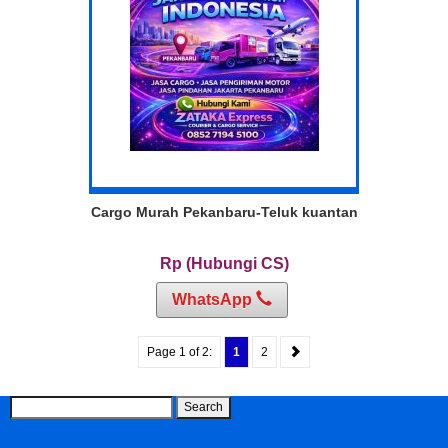
Cargo Murah Pekanbaru-Teluk kuantan
Rp (Hubungi CS)
WhatsApp
Page 1 of 2:
1
2
Search
for: