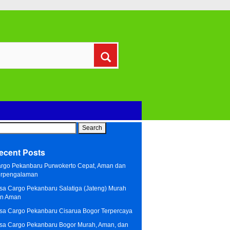
arch
:
ecent Posts
rgo Pekanbaru Purwokerto Cepat, Aman dan
rpengalaman
sa Cargo Pekanbaru Salatiga (Jateng) Murah
n Aman
sa Cargo Pekanbaru Cisarua Bogor Terpercaya
sa Cargo Pekanbaru Bogor Murah, Aman, dan