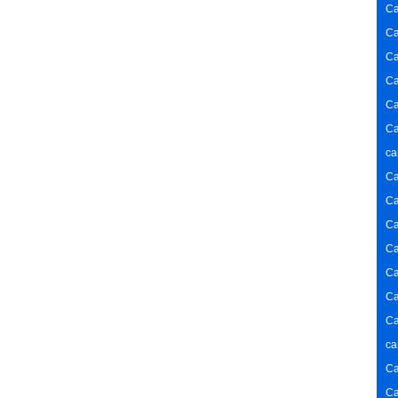
Ca
Ca
Ca
Ca
Ca
Ca
ca
Ca
Ca
Ca
Ca
Ca
Ca
Ca
ca
Ca
Ca