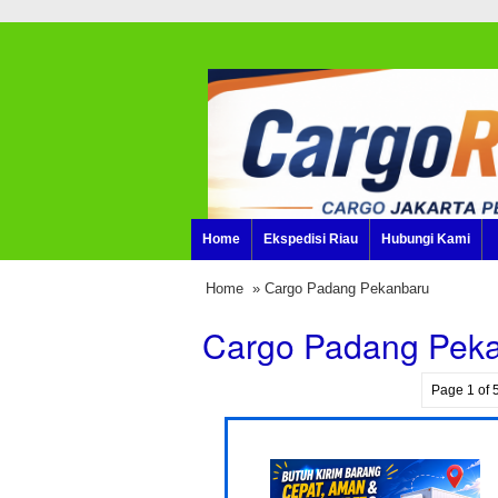
Home
Ekspedisi Riau
Hubungi Kami
Home
» Cargo Padang Pekanbaru
Cargo Padang Pek
Page 1 of 5