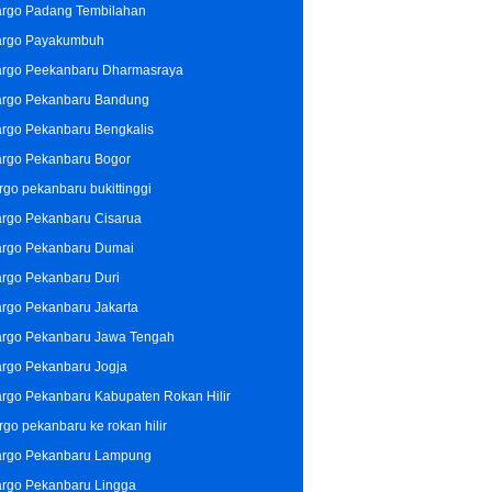
rgo Padang Tembilahan
rgo Payakumbuh
rgo Peekanbaru Dharmasraya
rgo Pekanbaru Bandung
rgo Pekanbaru Bengkalis
rgo Pekanbaru Bogor
rgo pekanbaru bukittinggi
rgo Pekanbaru Cisarua
rgo Pekanbaru Dumai
rgo Pekanbaru Duri
rgo Pekanbaru Jakarta
rgo Pekanbaru Jawa Tengah
rgo Pekanbaru Jogja
rgo Pekanbaru Kabupaten Rokan Hilir
rgo pekanbaru ke rokan hilir
rgo Pekanbaru Lampung
rgo Pekanbaru Lingga