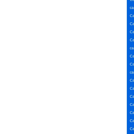
ca
Ca
Ca
Ca
Ca
ca
Ca
Ca
ca
Ca
Ca
Ca
Ca
Ca
Ca
Ca