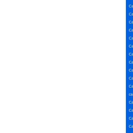
Ca
Ca
Ca
Ca
Ca
Ca
Ca
Ca
Ca
Ca
Ca
ca
Ca
Ca
Ca
Ca