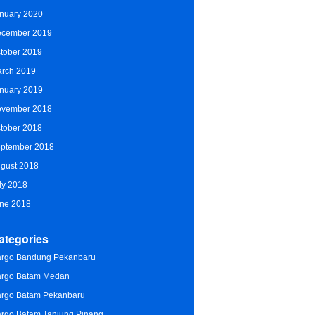
nuary 2020
cember 2019
tober 2019
rch 2019
nuary 2019
vember 2018
tober 2018
ptember 2018
gust 2018
ly 2018
ne 2018
ategories
rgo Bandung Pekanbaru
rgo Batam Medan
rgo Batam Pekanbaru
rgo Batam Tanjung Pinang