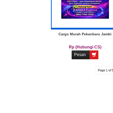
Cargo Murah Pekanbaru Jambi
Rp (Hubungi CS)
Pesan
Page 1 of 5