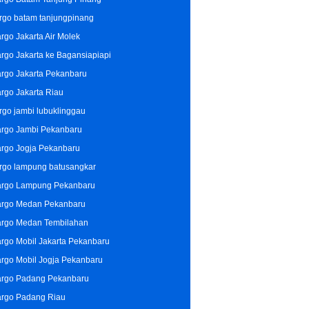
rgo batam tanjungpinang
rgo Jakarta Air Molek
rgo Jakarta ke Bagansiapiapi
rgo Jakarta Pekanbaru
rgo Jakarta Riau
rgo jambi lubuklinggau
rgo Jambi Pekanbaru
rgo Jogja Pekanbaru
rgo lampung batusangkar
rgo Lampung Pekanbaru
rgo Medan Pekanbaru
rgo Medan Tembilahan
rgo Mobil Jakarta Pekanbaru
rgo Mobil Jogja Pekanbaru
rgo Padang Pekanbaru
rgo Padang Riau