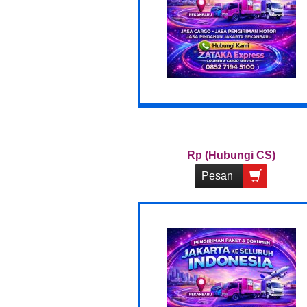
Rp (Hubungi CS)
Pesan